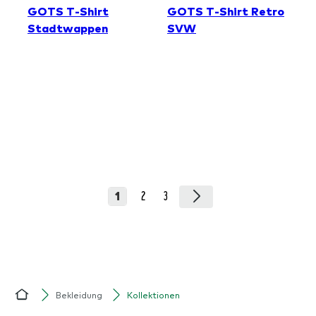
1
2
3
Bekleidung
Kollektionen
Home