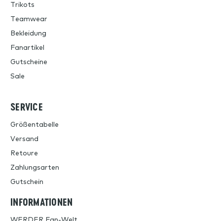
Trikots
Teamwear
Bekleidung
Fanartikel
Gutscheine
Sale
SERVICE
Größentabelle
Versand
Retoure
Zahlungsarten
Gutschein
INFORMATIONEN
WERDER Fan-Welt