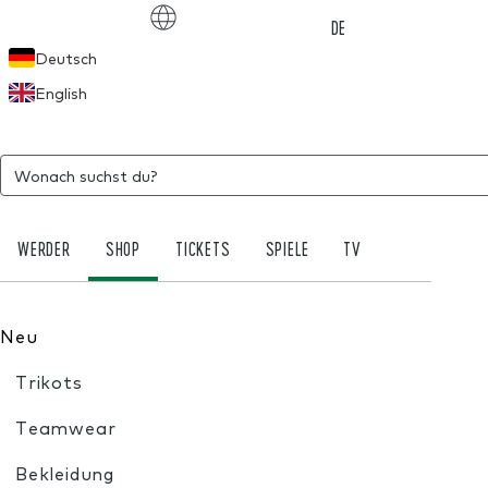
Choose language
DE
Deutsch
English