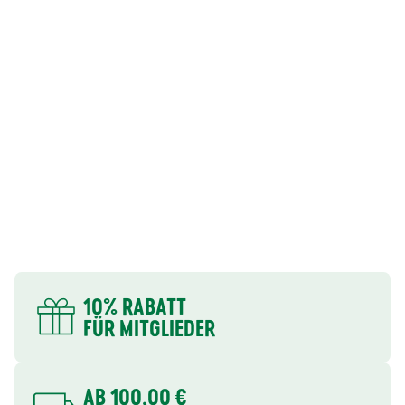
DEINE VORTEILE
10% RABATT
FÜR MITGLIEDER
AB 100,00 €