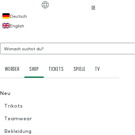
Choose language
DE
Deutsch
English