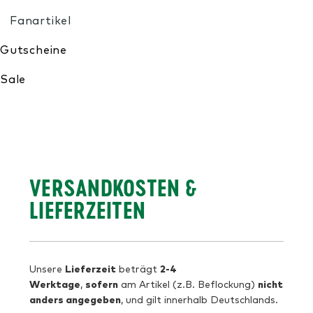
Meine Wunschliste
VERSANDKOSTEN &
LIEFERZEITEN
Lieferzeit
2-4
Unsere
beträgt
Werktage
sofern
nicht
,
am Artikel (z.B. Beflockung)
anders angegeben
, und gilt innerhalb Deutschlands.