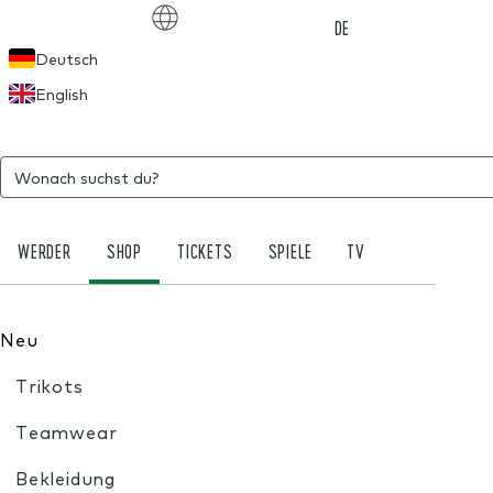
Choose language
DE
Deutsch
English