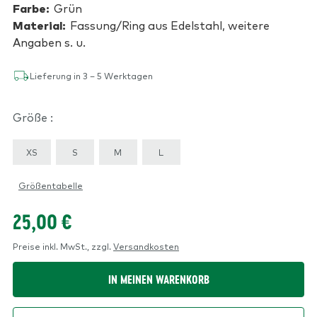
Farbe:
Grün
Material:
Fassung/Ring aus Edelstahl, weitere
Angaben s. u.
Lieferung in 3 – 5 Werktagen
Größe :
XS
S
M
L
Größentabelle
25,00 €
Preise inkl. MwSt.,
zzgl.
Versandkosten