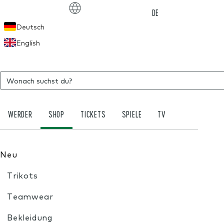
Choose language
DE
Deutsch
English