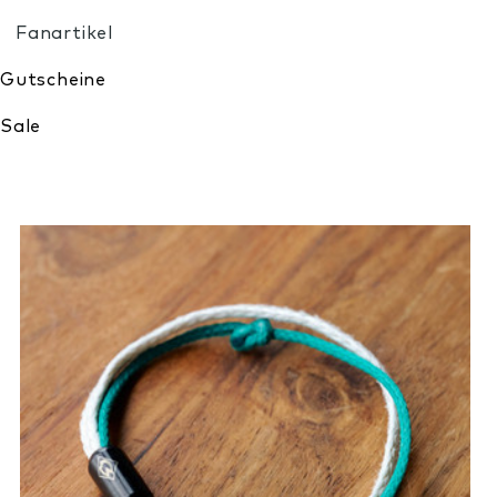
Meine Wunschliste
Product images for Armband Bracenet grün-weiß