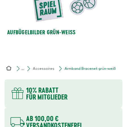
AUFBÜGELBILDER GRÜN-WEISS
Accessoires
Armband Bracenet grün-weiß
…
Home
DEINE VORTEILE
10% RABATT
FÜR MITGLIEDER
AB 100,00 €
VERSANDKOSTENFREI