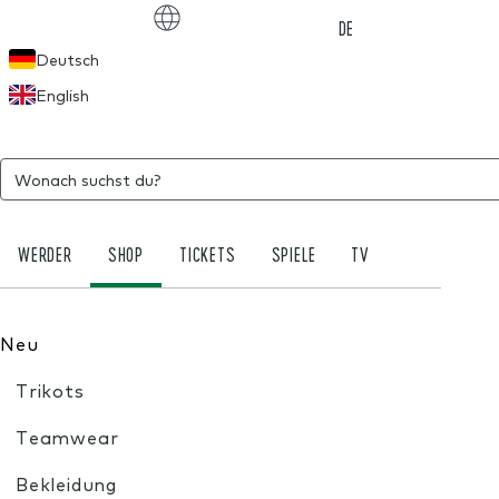
Choose language
DE
Deutsch
English