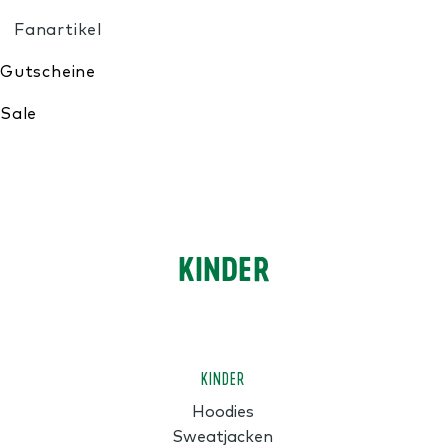
Meine Wunschliste
KINDER
KINDER
Hoodies
Sweatjacken