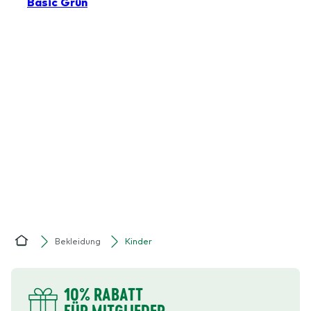
Bekleidung
Kinder
Home
DEINE VORTEILE
10% RABATT
FÜR MITGLIEDER