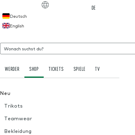
Choose language
DE
Deutsch
English